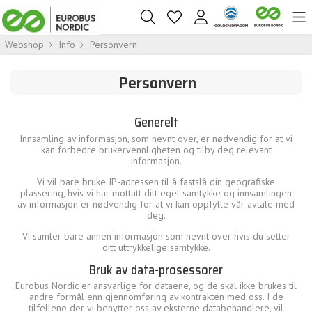
Webshop
Info
Personvern
Personvern
Generelt
Innsamling av informasjon, som nevnt over, er nødvendig for at vi
kan forbedre brukervennligheten og tilby deg relevant
informasjon.
Vi vil bare bruke IP-adressen til å fastslå din geografiske
plassering, hvis vi har mottatt ditt eget samtykke og innsamlingen
av informasjon er nødvendig for at vi kan oppfylle vår avtale med
deg.
Vi samler bare annen informasjon som nevnt over hvis du setter
ditt uttrykkelige samtykke.
Bruk av data-prosessorer
Eurobus Nordic er ansvarlige for dataene, og de skal ikke brukes til
andre formål enn gjennomføring av kontrakten med oss. I de
tilfellene der vi benytter oss av eksterne databehandlere, vil